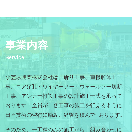
事業内容
Service
小笠原興業株式会社は、斫り工事、重機解体工
事、コア穿孔・ワイヤーソー・ウォールソー切断
工事、アンカー打設工事の設計施工一式を承って
おります。全員が、各工事の施工を行えるように
日々技術の習得に励み、経験を積んで おります。
そのため、一工種のみの施工から、組み合わせに