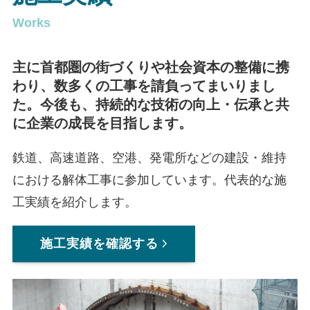
Works
主に首都圏の街づくりや社会資本の整備に携
わり、
数多くの工事を請負ってまいりまし
た。
今後も、持続的な技術の向上・伝承と共
に
企業の成長を目指します。
鉄道、高速道路、空港、発電所などの建設・維持
における解体工事に参加しています。代表的な施
工実績を紹介します。
施工実績を確認する